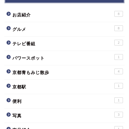
8
お店紹介
8
グルメ
2
テレビ番組
1
パワースポット
4
京都青もみじ散歩
1
京都駅
1
便利
3
写真
1