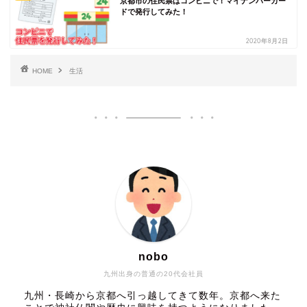
京都市の住民票はコンビニで！マイナンバーカー
ドで発行してみた！
2020年8月2日
HOME
生活
nobo
九州出身の普通の20代会社員
九州・長崎から京都へ引っ越してきて数年。京都へ来た