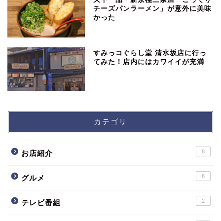
チーズパンラーメン」が意外に美味
かった
すみっコぐらし堂 清水坂店に行っ
てみた！店内にはカワイイが充満
カテゴリ
8
お店紹介
8
グルメ
2
テレビ番組