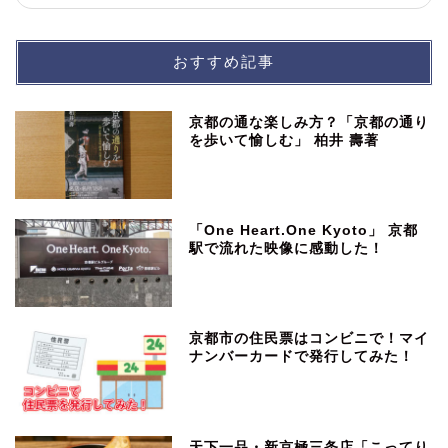
おすすめ記事
京都の通な楽しみ方？「京都の通り
を歩いて愉しむ」 柏井 壽著
「One Heart.One Kyoto」 京都
駅で流れた映像に感動した！
京都市の住民票はコンビニで！マイ
ナンバーカードで発行してみた！
天下一品・新京極三条店「こってり