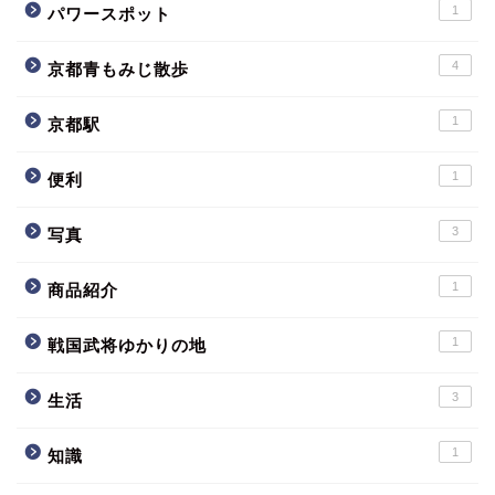
1
パワースポット
4
京都青もみじ散歩
1
京都駅
1
便利
3
写真
1
商品紹介
1
戦国武将ゆかりの地
3
生活
1
知識