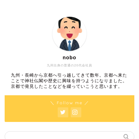
nobo
九州出身の普通の20代会社員
九州・長崎から京都へ引っ越してきて数年。京都へ来た
ことで神社仏閣や歴史に興味を持つようになりました。
京都で発見したことなどを綴っていこうと思います。
＼ Follow me ／