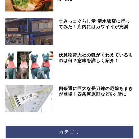
すみっコぐらし堂 清水坂店に行っ
てみた！店内にはカワイイが充満
伏見稲荷大社の狐がくわえているも
のは何？意味を詳しく紹介！
四条通に巨大な長刀鉾の厄除ちまき
が登場！四条河原町など6ヶ所に
カテゴリ