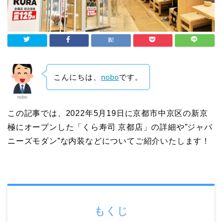
こんにちは、
nobo
です。
nobo
この記事では、2022年5月19日に京都市中京区の新京
極にオープンした「くら寿司 京都店」の詳細や”ジャパ
ニーズモダン”な内装などについてご紹介いたします！
もくじ