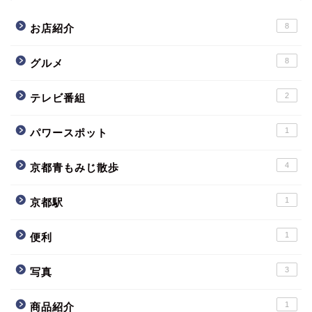
8
お店紹介
8
グルメ
2
テレビ番組
1
パワースポット
4
京都青もみじ散歩
1
京都駅
1
便利
3
写真
1
商品紹介