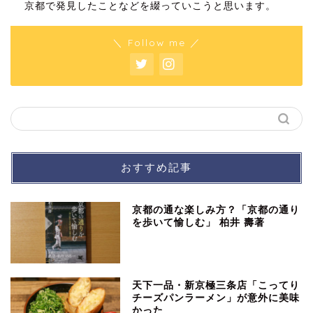
京都で発見したことなどを綴っていこうと思います。
＼ Follow me ／
おすすめ記事
京都の通な楽しみ方？「京都の通り
を歩いて愉しむ」 柏井 壽著
天下一品・新京極三条店「こってり
チーズパンラーメン」が意外に美味
かった