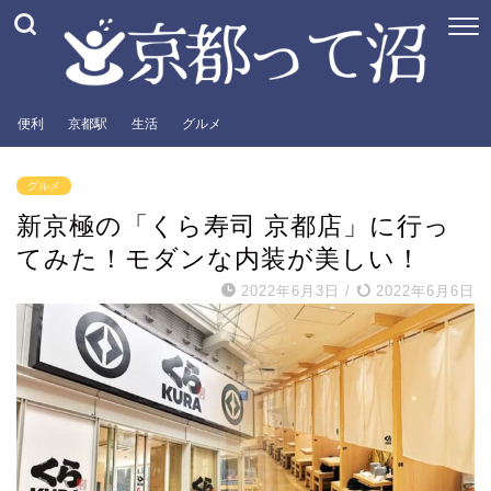
便利
京都駅
生活
グルメ
グルメ
新京極の「くら寿司 京都店」に行っ
てみた！モダンな内装が美しい！
2022年6月3日
/
2022年6月6日