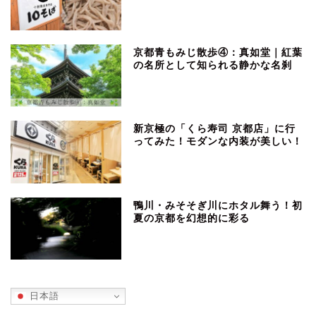
京都青もみじ散歩④：真如堂｜紅葉
の名所として知られる静かな名刹
新京極の「くら寿司 京都店」に行
ってみた！モダンな内装が美しい！
鴨川・みそそぎ川にホタル舞う！初
夏の京都を幻想的に彩る
日本語