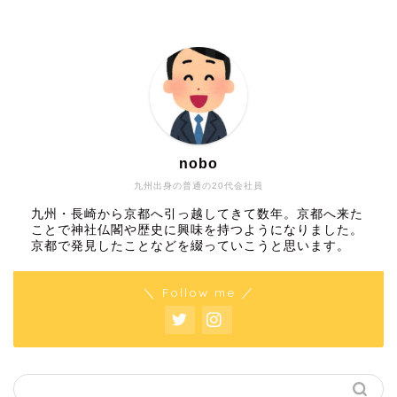
nobo
九州出身の普通の20代会社員
九州・長崎から京都へ引っ越してきて数年。京都へ来た
ことで神社仏閣や歴史に興味を持つようになりました。
京都で発見したことなどを綴っていこうと思います。
＼ Follow me ／