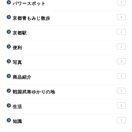
1
パワースポット
4
京都青もみじ散歩
1
京都駅
1
便利
3
写真
1
商品紹介
1
戦国武将ゆかりの地
3
生活
1
知識