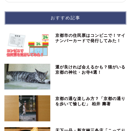
おすすめ記事
京都市の住民票はコンビニで！マイ
ナンバーカードで発行してみた！
運が良ければ会えるかも？猫がいる
京都の神社・お寺4選！
京都の通な楽しみ方？「京都の通り
を歩いて愉しむ」 柏井 壽著
天下一品・新京極三条店「こってり