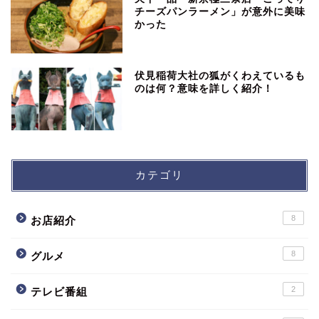
チーズパンラーメン」が意外に美味
かった
伏見稲荷大社の狐がくわえているも
のは何？意味を詳しく紹介！
カテゴリ
8
お店紹介
8
グルメ
2
テレビ番組