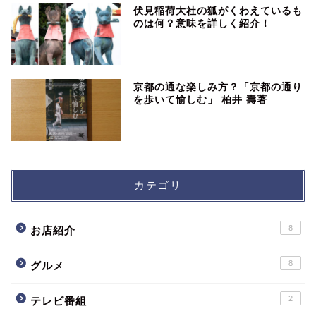
伏見稲荷大社の狐がくわえているも
のは何？意味を詳しく紹介！
京都の通な楽しみ方？「京都の通り
を歩いて愉しむ」 柏井 壽著
カテゴリ
8
お店紹介
8
グルメ
2
テレビ番組