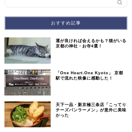
おすすめ記事
運が良ければ会えるかも？猫がいる
京都の神社・お寺4選！
「One Heart.One Kyoto」 京都
駅で流れた映像に感動した！
天下一品・新京極三条店「こってり
チーズパンラーメン」が意外に美味
かった