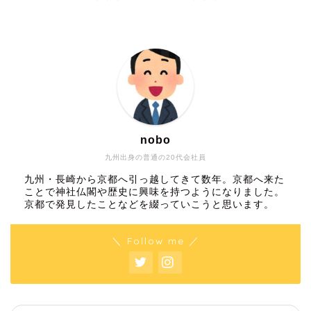
nobo
九州出身の普通の20代会社員
九州・長崎から京都へ引っ越してきて数年。京都へ来た
ことで神社仏閣や歴史に興味を持つようになりました。
京都で発見したことなどを綴っていこうと思います。
＼ Follow me ／