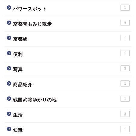
1
パワースポット
4
京都青もみじ散歩
1
京都駅
1
便利
3
写真
1
商品紹介
1
戦国武将ゆかりの地
3
生活
1
知識