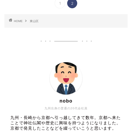
1
2
HOME
東山区
nobo
九州出身の普通の20代会社員
九州・長崎から京都へ引っ越してきて数年。京都へ来た
ことで神社仏閣や歴史に興味を持つようになりました。
京都で発見したことなどを綴っていこうと思います。