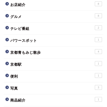
8
お店紹介
8
グルメ
2
テレビ番組
1
パワースポット
4
京都青もみじ散歩
1
京都駅
1
便利
3
写真
1
商品紹介