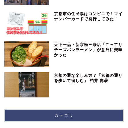
京都市の住民票はコンビニで！マイ
ナンバーカードで発行してみた！
天下一品・新京極三条店「こってり
チーズパンラーメン」が意外に美味
かった
京都の通な楽しみ方？「京都の通り
を歩いて愉しむ」 柏井 壽著
カテゴリ