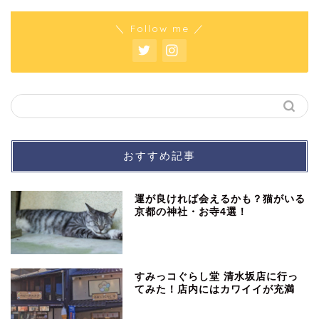
＼ Follow me ／
おすすめ記事
運が良ければ会えるかも？猫がいる
京都の神社・お寺4選！
すみっコぐらし堂 清水坂店に行っ
てみた！店内にはカワイイが充満